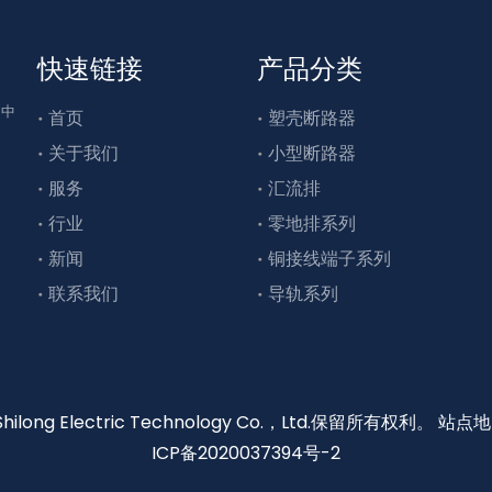
快速链接
产品分类
为中
首页
塑壳断路器
关于我们
小型断路器
服务
汇流排
行业
零地排系列
新闻
铜接线端子系列
联系我们
导轨系列
 Shilong Electric Technology Co.，Ltd.保留所有权利。
站点地
ICP备2020037394号-2