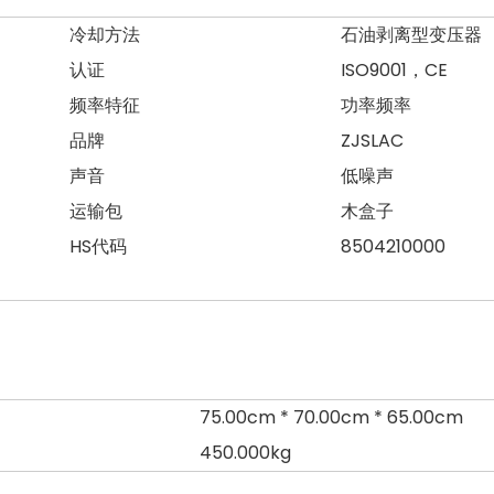
冷却方法
石油剥离型变压器
认证
ISO9001，CE
频率特征
功率频率
品牌
ZJSLAC
声音
低噪声
运输包
木盒子
HS代码
8504210000
75.00cm * 70.00cm * 65.00cm
450.000kg