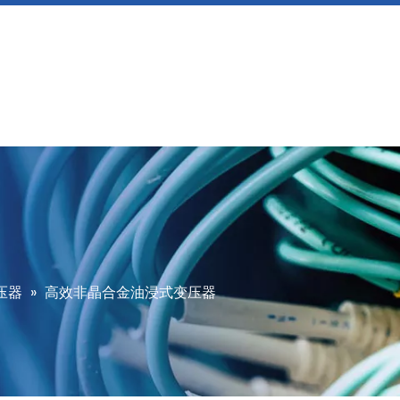
压器
»
高效非晶合金油浸式变压器