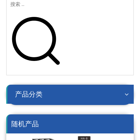
产品分类
随机产品
GK