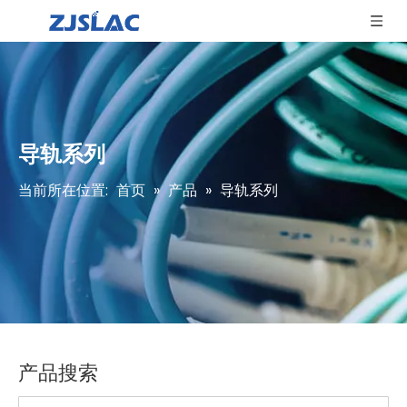
导轨系列
当前所在位置:
首页
»
产品
»
导轨系列
产品搜索