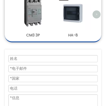
>
CM3 3P
HA-8