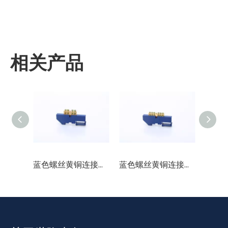
相关产品
蓝色螺丝黄铜连接器DIN导轨铜终端块和中性块4P分配盒终端条
蓝色螺丝黄铜连接器DIN导轨铜终端块和中性块6p分配盒终端条