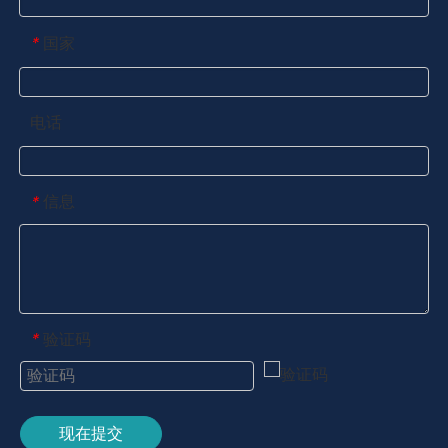
国家
*
电话
信息
*
验证码
*
现在提交