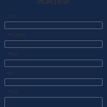
姓名
电子邮件
*
国家
*
电话
信息
*