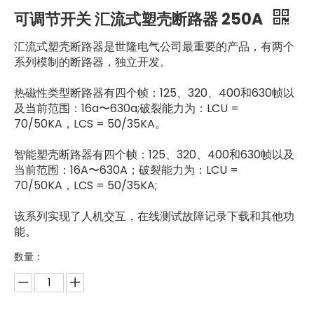
可调节开关 汇流式塑壳断路器 250A
汇流式塑壳断路器是世隆电气公司最重要的产品，有两个
系列模制的断路器，独立开发。
热磁性类型断路器有四个帧：125、320、400和630帧以
及当前范围：16a〜630a;破裂能力为：LCU =
70/50KA，LCS = 50/35KA。
智能塑壳断路器有四个帧：125、320、400和630帧以及
当前范围：16A〜630A；破裂能力为：LCU =
70/50KA，LCS = 50/35KA;
该系列实现了人机交互，在线测试故障记录下载和其他功
能。
数量：