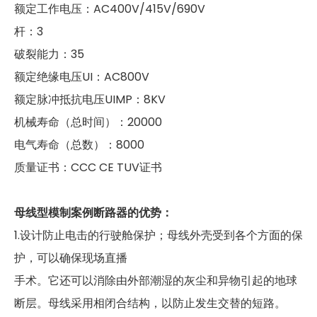
额定工作电压：AC400V/415V/690V
杆：3
破裂能力：35
额定绝缘电压UI：AC800V
额定脉冲抵抗电压UIMP：8KV
机械寿命（总时间）：20000
电气寿命（总数）：8000
质量证书：CCC CE TUV证书
母线型模制案例断路器的优势：
1.设计防止电击的行驶舱保护；母线外壳受到各个方面的保
护，可以确保现场直播
手术。它还可以消除由外部潮湿的灰尘和异物引起的地球
断层。母线采用相闭合结构，以防止发生交替的短路。