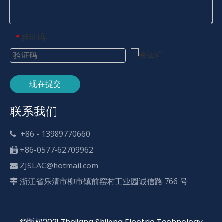
验证码
*
现在提交
联系我们
+86 - 13989770660

+86-0577-62709962

ZJSLAC@hotmail.com

浙江省乐清市柳市镇前窑村工业园诚信路 766 号

版权2021 Zhejiang Shilong Electric Technology
