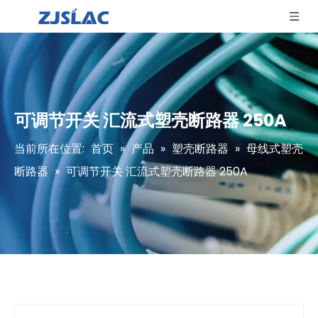
可调节开关 汇流式塑壳断路器 250A
当前所在位置:
首页
»
产品
»
塑壳断路器
»
母线式塑壳
断路器
»
可调节开关 汇流式塑壳断路器 250A