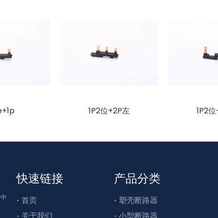
e+1p
1P2位+2P左
1P2位
快速链接
产品分类
为中
首页
塑壳断路器
关于我们
小型断路器