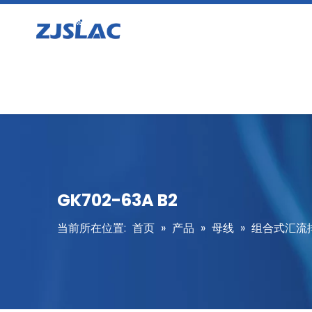
GK702-63A B2
当前所在位置:
首页
»
产品
»
母线
»
组合式汇流