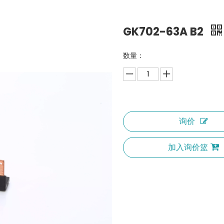
GK702-63A B2
数量：
询价
加入询价篮