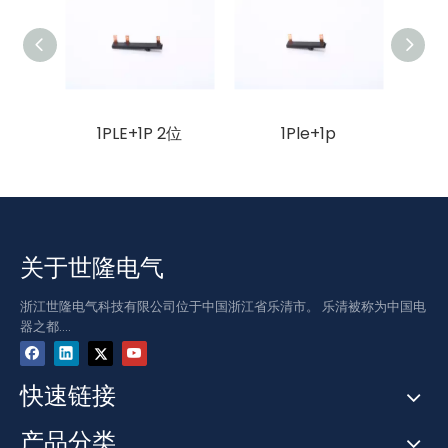
1PLE+1P 2位
1Ple+1p
1
关于世隆电气
浙江世隆电气科技有限公司位于中国浙江省乐清市。 乐清被称为中国电
器之都....
快速链接
产品分类