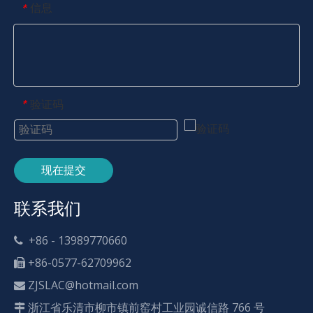
信息
*
验证码
*
现在提交
联系我们
+86 - 13989770660

+86-0577-62709962

ZJSLAC@hotmail.com

浙江省乐清市柳市镇前窑村工业园诚信路 766 号
