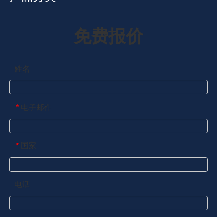
免费报价
姓名
电子邮件
*
国家
*
电话