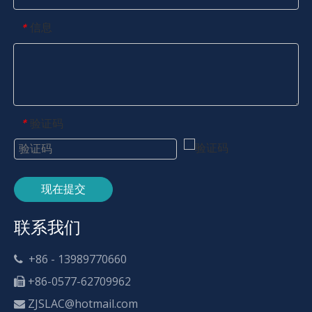
信息
*
验证码
*
现在提交
联系我们
+86 - 13989770660

+86-0577-62709962

ZJSLAC@hotmail.com
