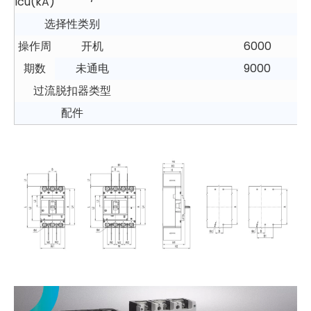
lcu(kA)
选择性类别
操作周
开机
6000
期数
未通电
9000
过流脱扣器类型
配件