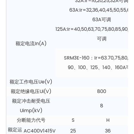
32A:Ir=16,20,25,32A可调
63A:Ir=32,36,40,45,50,55,60,
63A可调
125A:Ir=40,50,63,70,75,80,85,90,10
可调
额定电流In(A)
SRM3E-160：Ir=63.70,75,80,8
90、100、125、140、160A可
额定工作电压Ue(V)
额定绝缘电压Ui(V)
800
额定冲击耐受电压
8
Uimp(kV)
分断能力代号
S
H
额定运
AC400V1415V
25
36