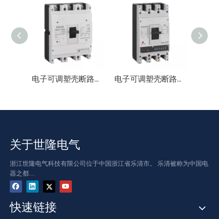
电子可调塑壳断路器 800A 1250A 3P(3P+N) 0.4-1.0In
电子可调塑壳断路器 400A 630A 3P(3P+N) 0.4-1.0In
关于世隆电气
浙江世隆电气科技有限公司位于中国浙江省乐清市。 乐清被称为中国电
器之都....
快速链接