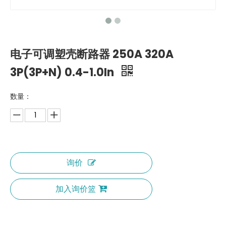
电子可调塑壳断路器 250A 320A
3P(3P+N) 0.4-1.0In
数量：
询价
加入询价篮