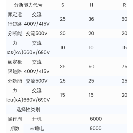
分断能力代号
S
H
R
额定运
交流
25
36
50
行短路
400V/415V
分断能
交流500V
20
20
20
力
交流
10
10
15
Ics(kA)
660V/690V
额定极
交流
36
50
75
限短路
400V/415V
分断能
交流500V
25
25
25
力
交流
15
15
20
lcu(kA)
660V/690V
选择性类别
操作周
开机
6000
期数
未通电
9000