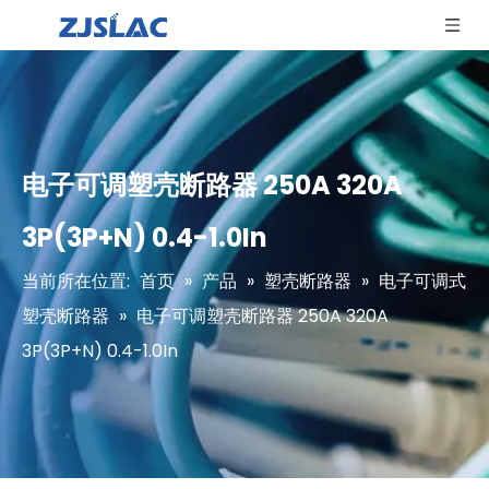
电子可调塑壳断路器 250A 320A
3P(3P+N) 0.4-1.0In
当前所在位置:
首页
»
产品
»
塑壳断路器
»
电子可调式
塑壳断路器
»
电子可调塑壳断路器 250A 320A
3P(3P+N) 0.4-1.0In