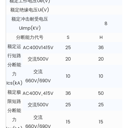
额定工作电压Ue(V)
额定绝缘电压Ui(V)
额定冲击耐受电压
8
Uimp(KV)
分断能力代号
S
H
额定运
AC400V1415V
25
36
行短路
交流500V
20
20
分断能
交流
力
10
10
660V/690V
Ics(kA)
额定极
AC400V₁415V
36
50
限短路
交流500V
25
25
分断能
交流
力
15
15
660V/690V