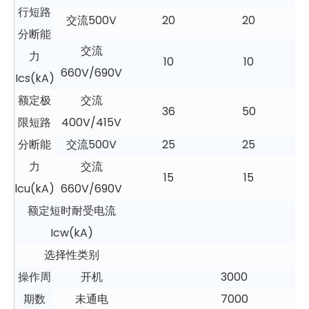
行短路
交流500V
20
20
分断能
交流
力
10
10
660V/690V
Ics(kA)
额定极
交流
36
50
限短路
400V/415V
分断能
交流500V
25
25
力
交流
15
15
lcu(kA)
660V/690V
额定短时耐受电流
Icw(kA)
选择性类别
操作周
开机
3000
期数
未通电
7000