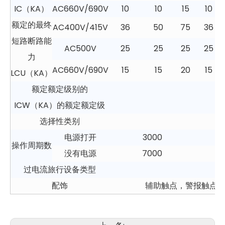
IC（KA）
AC660V/690V
10
10
15
10
额定的最终
AC400V/415V
36
50
75
36
短路断路能
AC500V
25
25
25
25
力
AC660V/690V
15
15
20
15
LCU（KA）
额定额定级别的
ICW（KA）的额定额定级
选择性类别
电源打开
3000
操作周期数
没有电源
7000
7
过电流旅行设备类型
配饰
辅助触点，警报触点