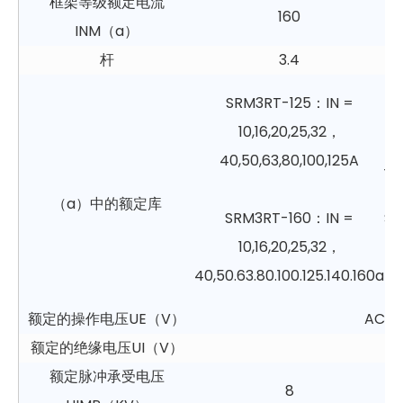
框架等级额定电流
160
INM（a）
杆
3.4
S
SRM3RT-125：IN =
10,16,20,25,32，
10
40,50,63,80,100,125A
18
（a）中的额定库
SRM3RT-160：IN =
SR
10,16,20,25,32，
40,50.63.80.100.125.140.160a
28
额定的操作电压UE（V）
AC40
额定的绝缘电压UI（V）
额定脉冲承受电压
8