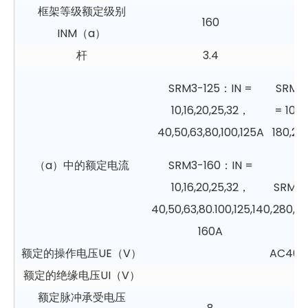
框架等级额定级别
160
INM（a）
杆
3.4
SRM3-125：IN =
SRM3
10,16,20,25,32，
= 100,1
40,50,63,80,100,125A
180,20
（a）中的额定电流
SRM3-160：IN =
10,16,20,25,32，
SRM3-
40,50,63,80.100,125,140,​​
280,30
160A
额定的操作电压UE（V）
AC400
额定的绝缘电压UI（V）
额定脉冲承受电压