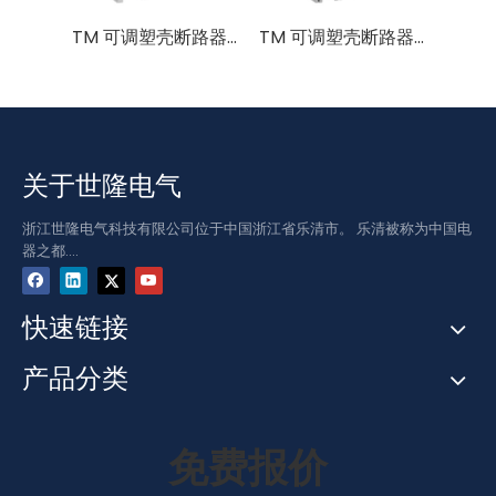
TM 可调塑壳断路器 800A 1000A 1250A 3P(3P+N) 0.7-1.0In
TM 可调塑壳断路器 400A 630A 3P(3P+N) 0.7-1.0In
关于世隆电气
浙江世隆电气科技有限公司位于中国浙江省乐清市。 乐清被称为中国电
器之都....
快速链接
产品分类
免费报价