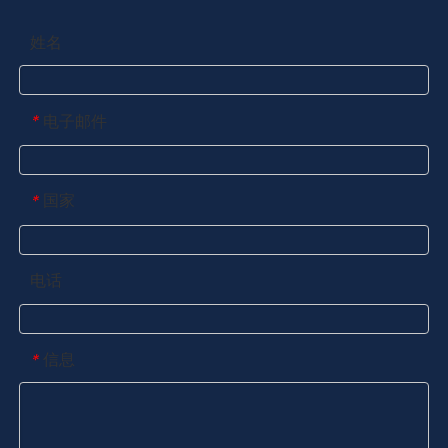
姓名
电子邮件
*
国家
*
电话
信息
*