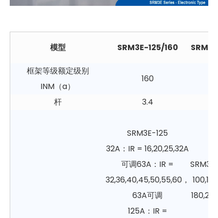
模型
SRM3E-125/160
SRM3E
框架等级额定级别
160
INM（a）
杆
3.4
SRM3E-125
32A：IR = 16,20,25,32A
可调63A：IR =
SRM3E
32,36,40,45,50,55,60，
100,125
63A可调
180,20
125A：IR =