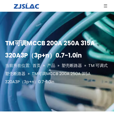
TM可调MCCB 200A 250A 315A
320A3P（3p+n）0.7-1.0in
当前所在位置:
首页
»
产品
»
塑壳断路器
»
TM 可调式
塑壳断路器
»
TM可调MCCB 200A 250A 315A
320A3P（3p+n）0.7-1.0in