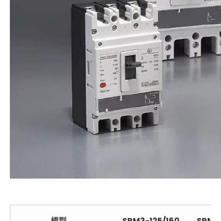
模型
SRM3-125/160
SRM3