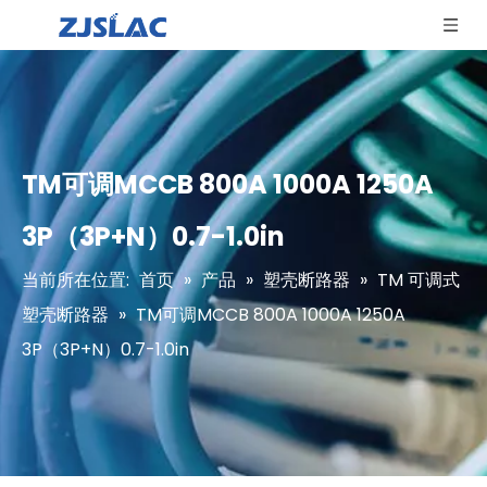
TM可调MCCB 800A 1000A 1250A
3P（3P+N）0.7-1.0in
当前所在位置:
首页
»
产品
»
塑壳断路器
»
TM 可调式
塑壳断路器
»
TM可调MCCB 800A 1000A 1250A
3P（3P+N）0.7-1.0in