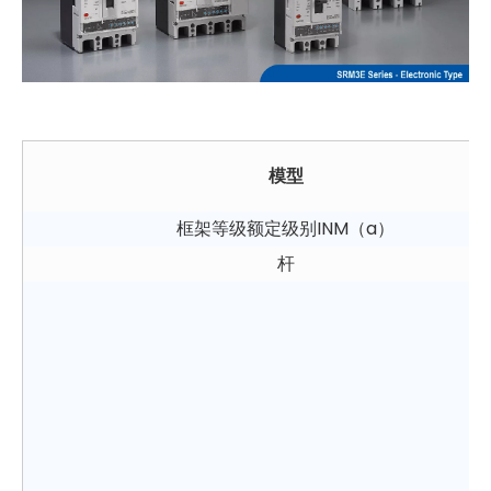
模型
框架等级额定级别INM（a）
杆