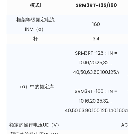
模式
l
SRM3RT-125/160
框架等级额定电流
160
INM（a）
杆
3.4
S
SRM3RT-125：IN =
10,16,20,25,32，
10
40,50,63,80,100,125A
18
（a）中的额定库
SRM3RT-160：IN =
SR
10,16,20,25,32，
40,50.63.80.100.125.140.160a
28
额定的操作电压UE（V）
AC40