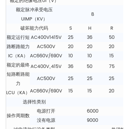
额定的绝缘电压UI（V）
额定脉冲承受电压
8
UIMP（KV）
破坏能力代码
S
H
R
额定运行短
AC400V1415V
25
36
50
路断路能力
AC500V
20
20
20
IC（KA）
AC660V/690V
10
10
15
额定的最终
AC400V₁415V
36
50
75
短路断路能
AC500V
25
25
25
力
AC660V/690V
15
15
20
LCU（KA）
选择性类别
电源打开
6000
操作周期数
没有电源
9000