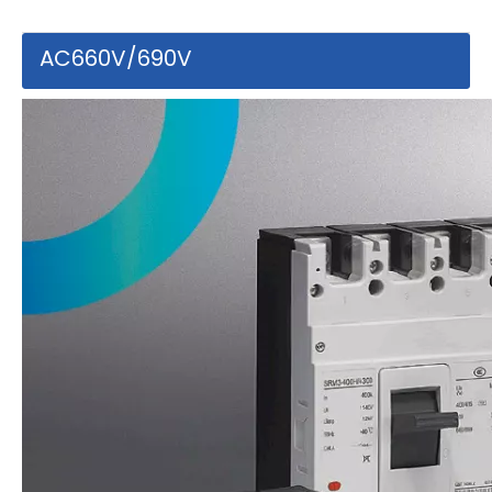
AC660V/690V