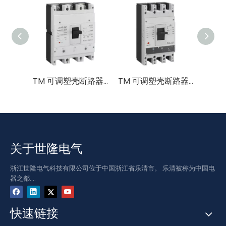
TM 可调塑壳断路器 800A 1000A 1250A 3P(3P+N) 0.7-1.0In
TM 可调塑壳断路器 400A 630A 3P(3P+N) 0.7-1.0In
关于世隆电气
浙江世隆电气科技有限公司位于中国浙江省乐清市。 乐清被称为中国电
器之都....
快速链接