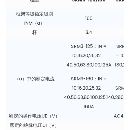
框架等级额定级别
160
INM（a）
杆
3.4
SRM3-125：IN =
SRM3
10,16,20,25,32，
= 100,1
40,50,63,80,100,125A
180,20
（a）中的额定电流
SRM3-160：IN =
10,16,20,25,32，
SRM3-
40,50,63,80.100,125,140,​​
280,30
160A
额定的操作电压UE（V）
AC400
额定的绝缘电压UI（V）