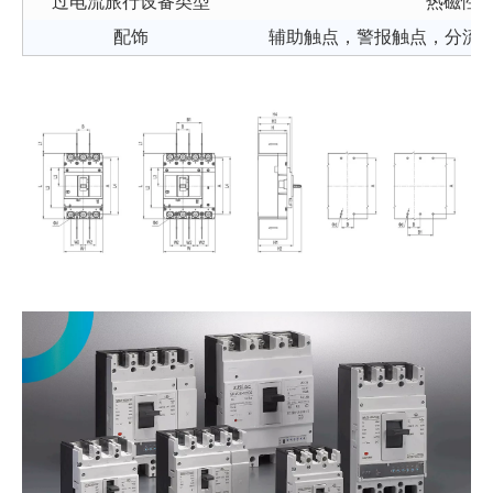
过电流旅行设备类型
热磁性类
配饰
辅助触点，警报触点，分流