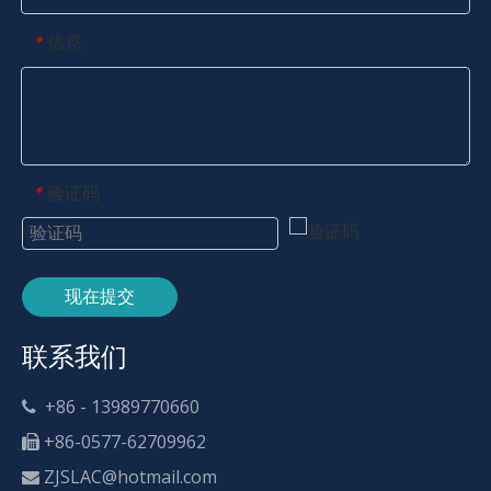
信息
*
验证码
*
现在提交
联系我们
+86 - 13989770660

+86-0577-62709962

ZJSLAC@hotmail.com
