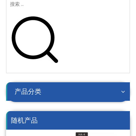
产品分类
随机产品
2P+G