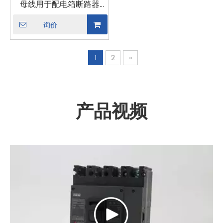
母线用于配电箱断路器
MCB 连接器母线连接
询价
1
2
»
产品视频