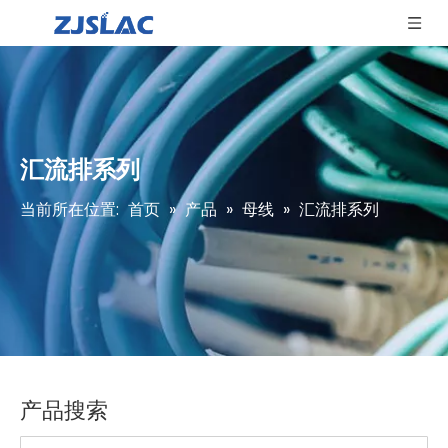
汇流排系列
当前所在位置:
首页
»
产品
»
母线
»
汇流排系列
产品搜索