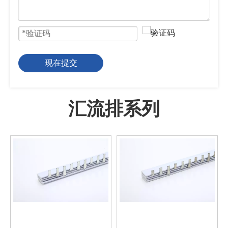
现在提交
汇流排系列