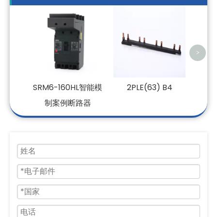
GK
>
SRM6-160HL智能模
2PLE(63) B4
制案例断路器