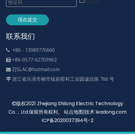
现在提交
联系我们
+86 - 13989770660

+86-0577-62709962

ZJSLAC@hotmail.com

浙江省乐清市柳市镇前窑村工业园诚信路 766 号

版权2021 Zhejiang Shilong Electric Technology

Co.，Ltd.保留所有权利。
站点地图
|技术
leadong.com
ICP备2020037394号-2