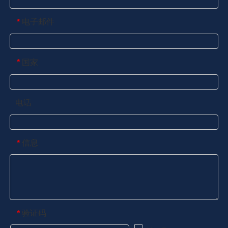
电子邮件
*
国家
*
电话
信息
*
验证码
*