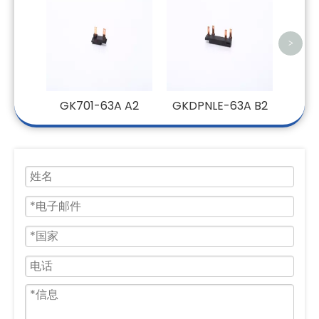
>
GK701-63A A2
GKDPNLE-63A B2