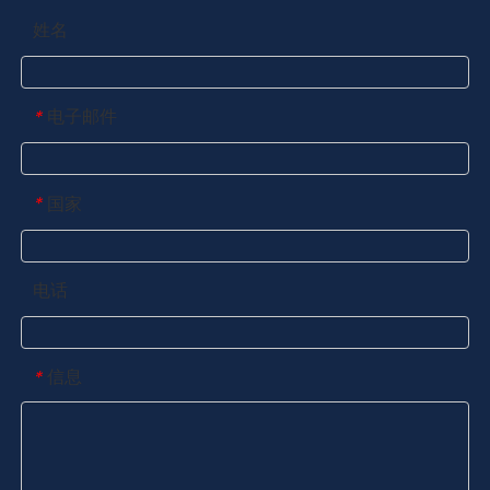
姓名
电子邮件
*
国家
*
电话
信息
*