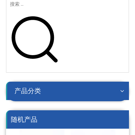
产品分类
随机产品
GKD