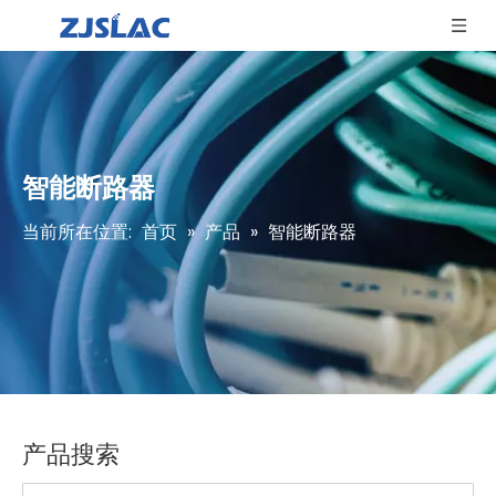
智能断路器
当前所在位置:
首页
»
产品
»
智能断路器
产品搜索