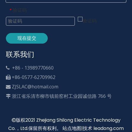
验证码
*
现在提交
联系我们
+86 - 13989770660

+86-0577-62709962

ZJSLAC@hotmail.com

浙江省乐清市柳市镇前窑村工业园诚信路 766 号

版权2021 Zhejiang Shilong Electric Technology

Co.，Ltd.保留所有权利。
站点地图
|技术
leadong.com