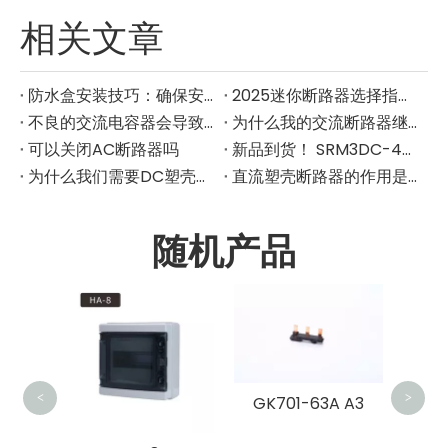
相关文章
防水盒安装技巧：确保安全的户外电连接
2025迷你断路器选择指南：如何为您的应用选择合适的MCB
不良的交流电容器会导致断路器绊倒吗
为什么我的交流断路器继续绊倒
可以关闭AC断路器吗
新品到货！ SRM3DC-400/630/800直流高压塑壳断路器
为什么我们需要DC塑壳断路器？
直流塑壳断路器的作用是什么？
随机产品
GK70
<
>
GK701-63A A3