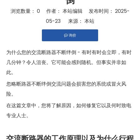
倒
浏览数量：
0
作者： 本站编辑 发布时间： 2025-
05-23 来源：
本站
询价
["facebook","twitter","line","wechat","linkedin","pinteres
为什么您的交流断路器不断绊倒 - 有时有时会立即，有时
几分钟？令人沮丧。它可能会感到随机。但事实并非如
此。
忽略断路器不断绊倒交流问题会损害您的系统或冒火风
险。
在这篇文章中，您将了解原因，如何修复它以及何时致电
专业人士。
交流断路器的工作原理以及为什么行程