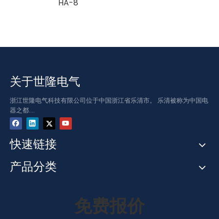
0HU
HA-8
200A
器
关于世隆电气
浙江世隆电气科技有限公司位于中国浙江省乐清市。 乐清被称为中国电
器之都....
快速链接
产品分类
免费报价