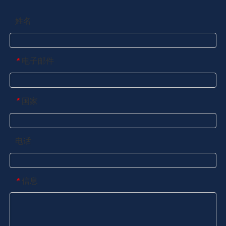
姓名
电子邮件
*
国家
*
电话
信息
*